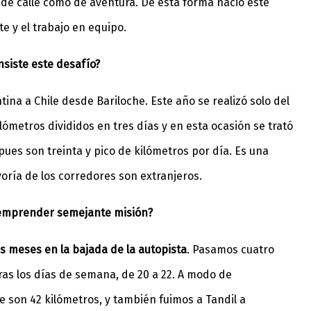
 de calle como de aventura. De esta forma nació este
e y el trabajo en equipo.
nsiste este desafío?
tina a Chile desde Bariloche. Este año se realizó solo del
ómetros divididos en tres días y en esta ocasión se trató
 pues son treinta y pico de kilómetros por día. Es una
ría de los corredores son extranjeros.
 emprender semejante misión?
s meses en la bajada de la autopista
. Pasamos cuatro
as los días de semana, de 20 a 22. A modo de
 son 42 kilómetros, y también fuimos a Tandil a