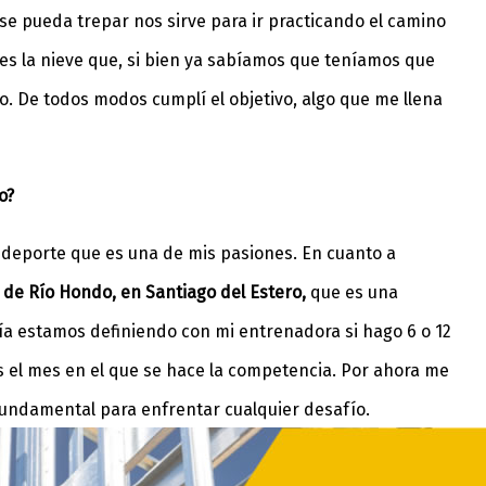
se pueda trepar nos sirve para ir practicando el camino
 es la nieve que, si bien ya sabíamos que teníamos que
. De todos modos cumplí el objetivo, algo que me llena
o?
 deporte que es una de mis pasiones. En cuanto a
s de Río Hondo, en Santiago del Estero,
que es una
avía estamos definiendo con mi entrenadora si hago 6 o 12
 el mes en el que se hace la competencia. Por ahora me
fundamental para enfrentar cualquier desafío.