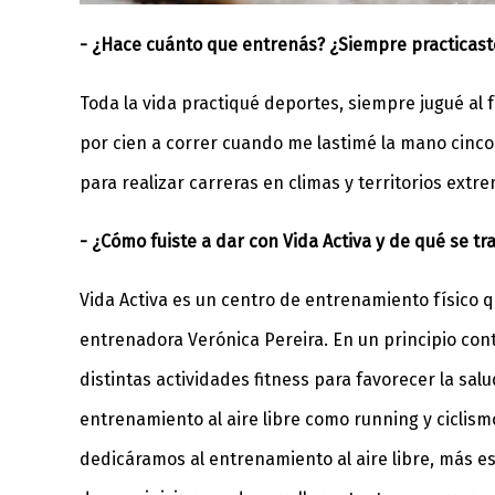
- ¿Hace cuánto que entrenás? ¿Siempre practicas
Toda la vida practiqué deportes, siempre jugué al 
por cien a correr cuando me lastimé la mano cinco
para realizar carreras en climas y territorios extr
- ¿Cómo fuiste a dar con Vida Activa y de qué se tr
Vida Activa es un centro de entrenamiento físico q
entrenadora Verónica Pereira. En un principio co
distintas actividades fitness para favorecer la sa
entrenamiento al aire libre como running y ciclismo
dedicáramos al entrenamiento al aire libre, más e