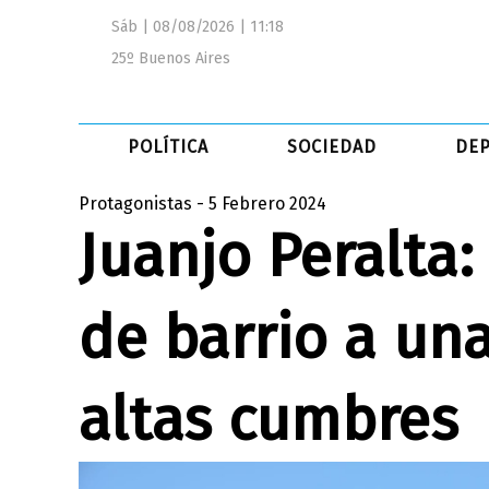
Sáb | 08/08/2026 | 11:18
25º Buenos Aires
POLÍTICA
SOCIEDAD
DE
Protagonistas - 5 Febrero 2024
Juanjo Peralta:
de barrio a una
altas cumbres