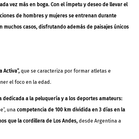
ada vez más en boga. Con el ímpetu y deseo de llevar el
paciones de hombres y mujeres se entrenan durante
en
muchos casos, disfrutando además de paisajes únicos
a Activa”,
que se caracteriza por formar atletas e
ner el foco en la edad.
da dedicada a la peluquería y a los deportes amateurs:
ce”, una
competencia de 100 km dividida en 3 días en la
s que la cordillera de Los Andes,
desde Argentina a