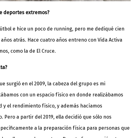
te deportes extremos?
fútbol e hice un poco de running, pero me dediqué cien
 años atrás. Hace cuatro años entreno con Vida Activa
emos, como la de El Cruce.
ata?
ue surgió en el 2009, la cabeza del grupo es mi
ntábamos con un espacio físico en donde realizábamos
lud y el rendimiento físico, y además hacíamos
. Pero a partir del 2019, ella decidió que sólo nos
specíficamente a la preparación física para personas que