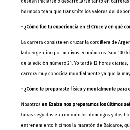
deseen iniciarse o desarrollarse tanto en carreras
hermoso team que transmite los valores del deport
- ¿Cómo fue tu experiencia en El Cruce y en qué co
La carrera consiste en cruzar la cordillera de Argen
lado argentino por motivos económicos. Son 100 kil
de la edición número 21. Yo tardé 12 horas diarias,
carrera muy conocida mundialmente ya que la mayo
- ¿Cómo te preparaste física y mentalmente para
Nosotros
en Ezeiza nos preparamos los últimos sei
horas seguidas entrenando los domingos y dos hor
entrenamiento hicimos la maratón de Balcarce, que