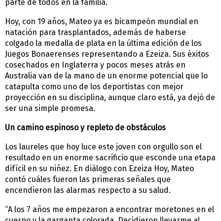
parte de todos en la familia.
Hoy, con 19 años, Mateo ya es bicampeón mundial en
natación para trasplantados, además de haberse
colgado la medalla de plata en la última edición de los
Juegos Bonaerenses representando a Ezeiza. Sus éxitos
cosechados en Inglaterra y pocos meses atrás en
Australia van de la mano de un enorme potencial que lo
catapulta como uno de los deportistas con mejor
proyección en su disciplina, aunque claro está, ya dejó de
ser una simple promesa.
Un camino espinoso y repleto de obstáculos
Los laureles que hoy luce este joven con orgullo son el
resultado en un enorme sacrificio que esconde una etapa
difícil en su niñez. En diálogo con Ezeiza Hoy, Mateo
contó cuáles fueron las primeras señales que
encendieron las alarmas respecto a su salud.
“A los 7 años me empezaron a encontrar moretones en el
cuerpo y la garganta colorada. Decidieron llevarme al