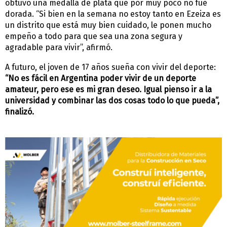
obtuvo una medalla de plata que por muy poco no fue
dorada. “Si bien en la semana no estoy tanto en Ezeiza es
un distrito que está muy bien cuidado, le ponen mucho
empeño a todo para que sea una zona segura y
agradable para vivir”, afirmó.
A futuro, el joven de 17 años sueña con vivir del deporte:
“No es fácil en Argentina poder vivir de un deporte
amateur, pero ese es mi gran deseo. Igual pienso ir a la
universidad y combinar las dos cosas todo lo que pueda”,
finalizó.