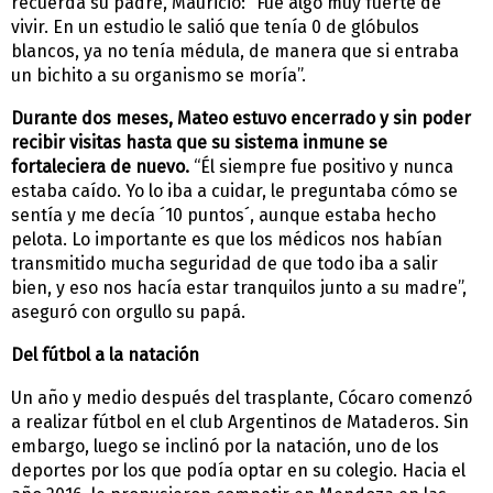
recuerda su padre, Mauricio: “Fue algo muy fuerte de
vivir. En un estudio le salió que tenía 0 de glóbulos
blancos, ya no tenía médula, de manera que si entraba
un bichito a su organismo se moría”.
Durante dos meses, Mateo estuvo encerrado y sin poder
recibir visitas hasta que su sistema inmune se
fortaleciera de nuevo.
“Él siempre fue positivo y nunca
estaba caído. Yo lo iba a cuidar, le preguntaba cómo se
sentía y me decía ´10 puntos´, aunque estaba hecho
pelota. Lo importante es que los médicos nos habían
transmitido mucha seguridad de que todo iba a salir
bien, y eso nos hacía estar tranquilos junto a su madre”,
aseguró con orgullo su papá.
Del fútbol a la natación
Un año y medio después del trasplante, Cócaro comenzó
a realizar fútbol en el club Argentinos de Mataderos. Sin
embargo, luego se inclinó por la natación, uno de los
deportes por los que podía optar en su colegio. Hacia el