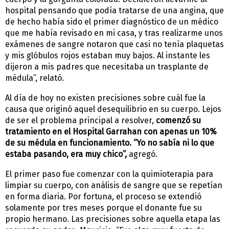
hospital pensando que podía tratarse de una angina, que
de hecho había sido el primer diagnóstico de un médico
que me había revisado en mi casa, y tras realizarme unos
exámenes de sangre notaron que casi no tenía plaquetas
y mis glóbulos rojos estaban muy bajos. Al instante les
dijeron a mis padres que necesitaba un trasplante de
médula”, relató.
Al día de hoy no existen precisiones sobre cuál fue la
causa que originó aquel desequilibrio en su cuerpo. Lejos
de ser el problema principal a resolver,
comenzó su
tratamiento en el Hospital Garrahan con apenas un 10%
de su médula en funcionamiento. “Yo no sabía ni lo que
estaba pasando, era muy chico”,
agregó.
El primer paso fue comenzar con la quimioterapia para
limpiar su cuerpo, con análisis de sangre que se repetían
en forma diaria. Por fortuna, el proceso se extendió
solamente por tres meses porque el donante fue su
propio hermano. Las precisiones sobre aquella etapa las