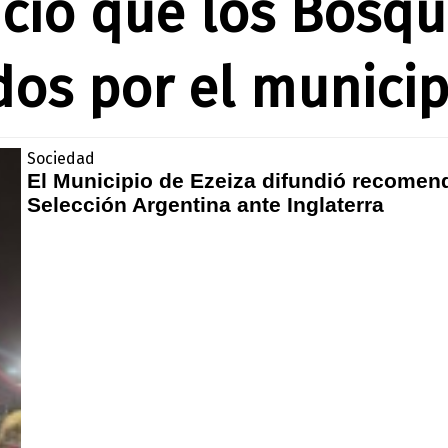
ió que los Bosqu
os por el municip
Sociedad
El Municipio de Ezeiza difundió recomend
Selección Argentina ante Inglaterra