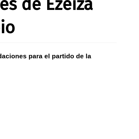
es de Ezeiza
io
aciones para el partido de la