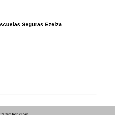
Escuelas Seguras Ezeiza
eiza para todo el país.