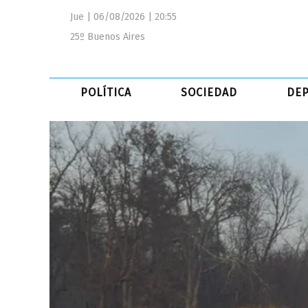
Jue | 06/08/2026 | 20:55
25º Buenos Aires
POLÍTICA
SOCIEDAD
DE