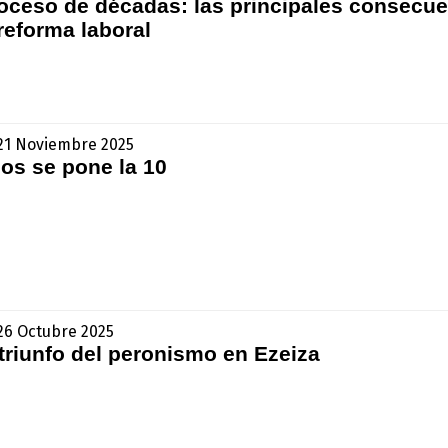
roceso de décadas: las principales consecu
 reforma laboral
- 21 Noviembre 2025
os se pone la 10
 26 Octubre 2025
triunfo del peronismo en Ezeiza