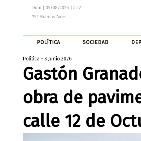
Dom | 09/08/2026 | 5:52
25º Buenos Aires
POLÍTICA
SOCIEDAD
DE
Politica - 3 Junio 2026
Gastón Granado
obra de pavime
calle 12 de Oct