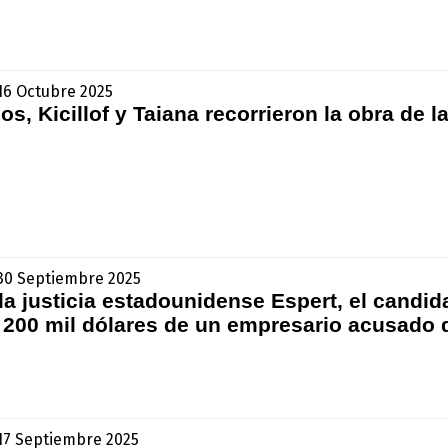
 16 Octubre 2025
s, Kicillof y Taiana recorrieron la obra de l
- 30 Septiembre 2025
a justicia estadounidense Espert, el candida
ó 200 mil dólares de un empresario acusado 
- 17 Septiembre 2025