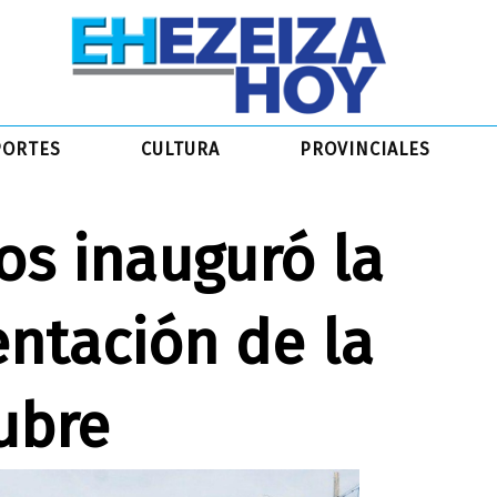
PORTES
CULTURA
PROVINCIALES
s inauguró la
ntación de la
ubre