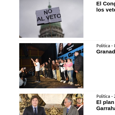
El Con
los vet
Politica 
Granad
Politica -
El plan
Garrah