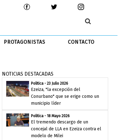
PROTAGONISTAS
CONTACTO
NOTICIAS DESTACADAS
Politica - 23 Julio 2026
Ezeiza, "la excepción del
Conurbano" que se erige como un
municipio líder
Politica - 18 Mayo 2026
El tremendo descargo de un
concejal de LLA en Ezeiza contra el
modelo de Milei