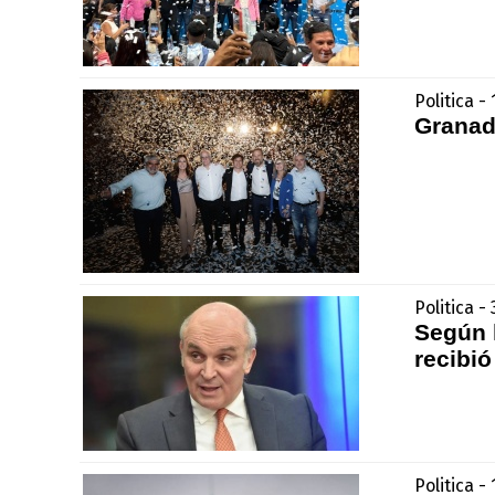
Politica -
Granado
Politica 
Según l
recibi
Politica 