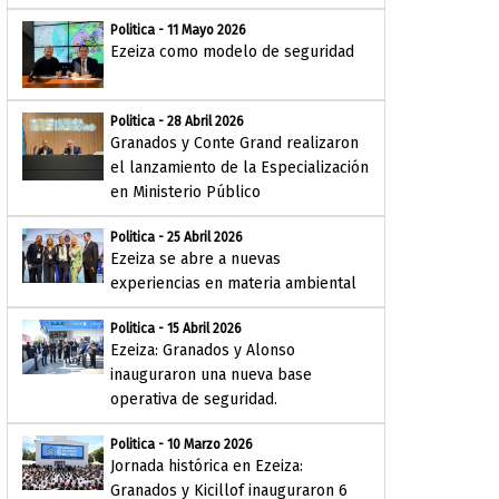
Politica - 11 Mayo 2026
Ezeiza como modelo de seguridad
Politica - 28 Abril 2026
Granados y Conte Grand realizaron
el lanzamiento de la Especialización
en Ministerio Público
Politica - 25 Abril 2026
Ezeiza se abre a nuevas
experiencias en materia ambiental
Politica - 15 Abril 2026
Ezeiza: Granados y Alonso
inauguraron una nueva base
operativa de seguridad.
Politica - 10 Marzo 2026
Jornada histórica en Ezeiza:
Granados y Kicillof inauguraron 6