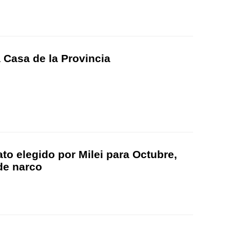
a Casa de la Provincia
to elegido por Milei para Octubre,
de narco