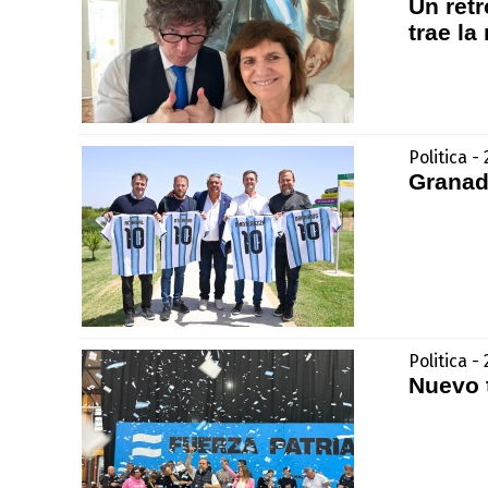
Un ret
trae la
Politica 
Granad
Politica -
Nuevo 