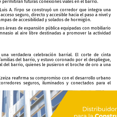
 permitirán futuras conexiones viales en el barrio.
y Luis A. Firpo se construyó un corredor que integra una
cceso seguro, directo y accesible hacia el paso a nivel y
 rampas de accesibilidad y solados de hormigón.
os áreas de expansión pública equipadas con mobiliario
asio al aire libre destinadas a promover la actividad
na verdadera celebración barrial. El corte de cinta
familias del barrio, y estuvo coronado por el despliegue,
al
del barrio
, quienes le pusieron el broche de oro a una
e Ezeiza reafirma su compromiso con el desarrollo urbano
 corredores seguros, iluminados y conectados para el