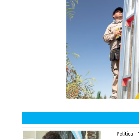
Politica -