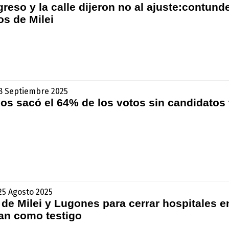
greso y la calle dijeron no al ajuste:contu
os de Milei
- 8 Septiembre 2025
os sacó el 64% de los votos sin candidatos 
 25 Agosto 2025
 de Milei y Lugones para cerrar hospitales e
an como testigo