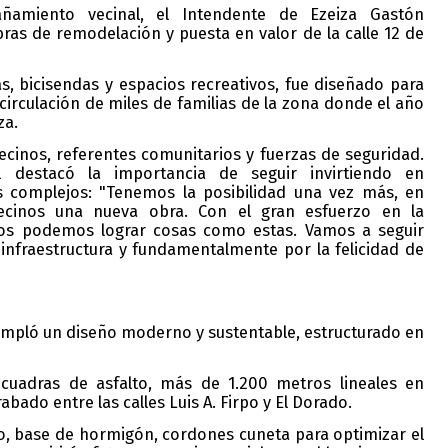
ñamiento vecinal, el
Intendente
de Ezeiza
Gastón
bras de remodelación y puesta en valor de la calle 12 de
as, bicisendas y espacios recreativos, fue diseñado para
circulación de miles de familias de la zona
donde el año
za
.
vecinos, referentes comunitarios y fuerzas de seguridad.
 destacó la importancia de seguir invirtiendo en
s complejos:
"Tenemos la posibilidad una vez más, en
vecinos una nueva obra. Con el gran esfuerzo en la
nos podemos lograr cosas como estas. Vamos a seguir
a infraestructura y fundamentalmente por la felicidad de
templó un diseño moderno y sustentable, estructurado en
 cuadras de asfalto
,
más de 1.200 metros lineales en
abado entre las calles Luis A. Firpo y El Dorado.
no, base de hormigón, cordones cuneta para optimizar el