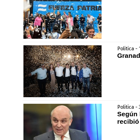
Politica -
Granado
Politica 
Según l
recibi