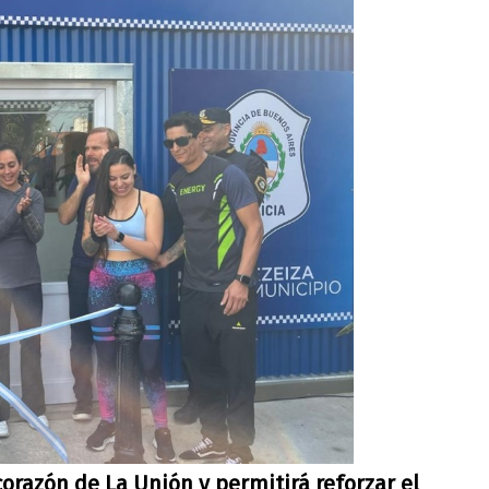
orazón de La Unión y permitirá reforzar el