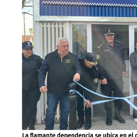
La flamante dependencia se ubica en el c