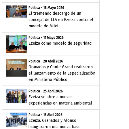
Politica - 18 Mayo 2026
El tremendo descargo de un
concejal de LLA en Ezeiza contra el
modelo de Milei
Politica - 11 Mayo 2026
Ezeiza como modelo de seguridad
Politica - 28 Abril 2026
Granados y Conte Grand realizaron
el lanzamiento de la Especialización
en Ministerio Público
Politica - 25 Abril 2026
Ezeiza se abre a nuevas
experiencias en materia ambiental
Politica - 15 Abril 2026
Ezeiza: Granados y Alonso
inauguraron una nueva base