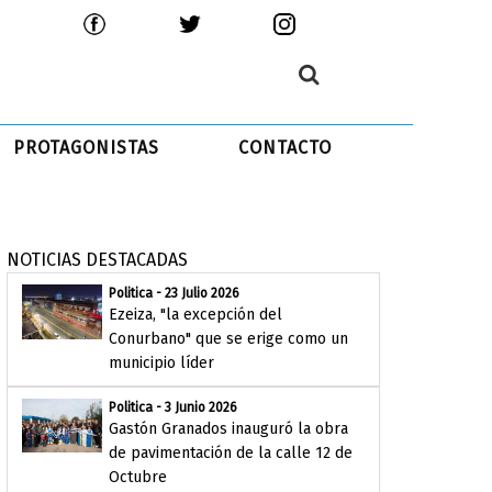
PROTAGONISTAS
CONTACTO
NOTICIAS DESTACADAS
Politica - 23 Julio 2026
Ezeiza, "la excepción del
Conurbano" que se erige como un
municipio líder
Politica - 3 Junio 2026
Gastón Granados inauguró la obra
de pavimentación de la calle 12 de
Octubre