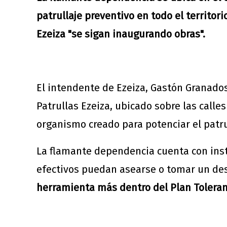
patrullaje preventivo en todo el territor
Ezeiza "se sigan inaugurando obras".
El intendente de Ezeiza, Gastón Granado
Patrullas Ezeiza, ubicado sobre las calle
organismo creado para potenciar el patrul
La flamante dependencia cuenta con inst
efectivos puedan asearse o tomar un de
herramienta más dentro del Plan Toleranci