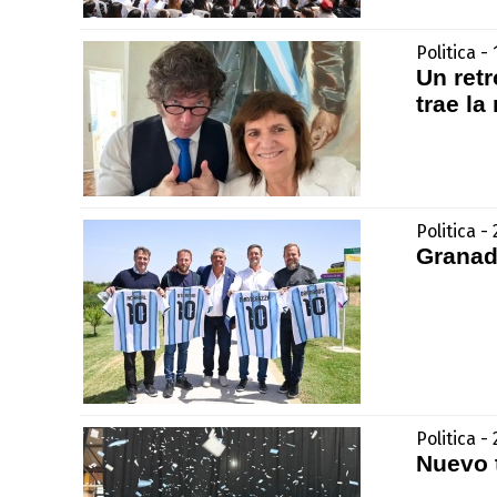
Politica -
Un ret
trae la
Politica 
Granad
Politica -
Nuevo 