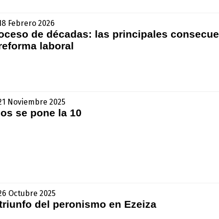
 18 Febrero 2026
roceso de décadas: las principales consecu
 reforma laboral
- 21 Noviembre 2025
os se pone la 10
 26 Octubre 2025
triunfo del peronismo en Ezeiza