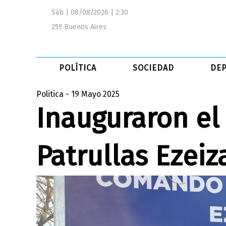
Sáb | 08/08/2026 | 2:30
25º Buenos Aires
POLÍTICA
SOCIEDAD
DE
Politica - 19 Mayo 2025
Inauguraron e
Patrullas Ezeiz