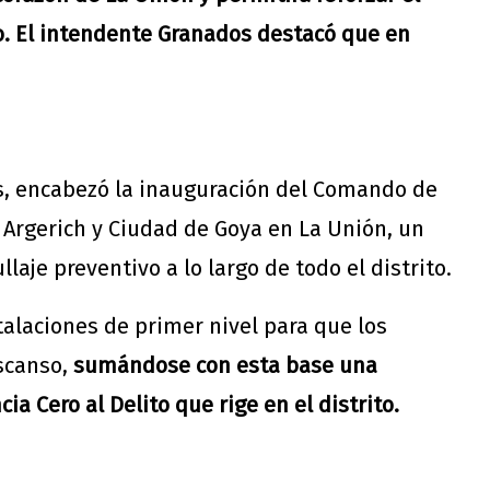
io. El intendente Granados destacó que en
s, encabezó la inauguración del Comando de
s Argerich y Ciudad de Goya en La Unión, un
laje preventivo a lo largo de todo el distrito.
alaciones de primer nivel para que los
scanso,
sumándose con esta base una
a Cero al Delito que rige en el distrito.