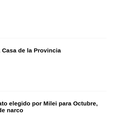
a Casa de la Provincia
to elegido por Milei para Octubre,
de narco