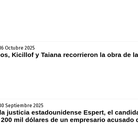
 16 Octubre 2025
s, Kicillof y Taiana recorrieron la obra de l
- 30 Septiembre 2025
a justicia estadounidense Espert, el candida
ó 200 mil dólares de un empresario acusado 