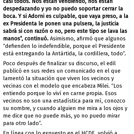
casi todos. Nos están vendiendo, nos están
despedazando y yo no puedo soportar cerrar la
boca. Y si
Adorni
es culpable, que vaya preso, a la
ex Presidenta le ponen una pulsera, la justicia
sabrá si con razón o no, pero este tipo se lava las
manos”, continuó.
Asimismo, afirmó que algunos
“defienden lo indefendible, porque el Presidente
está entregando la Antártida, la cordillera, todo”.
Poco después de finalizar su discurso, el edil
publicó en sus redes un comunicado en el que
lamentó la situación que viven los vecinos y
vecinas con el modelo que encabeza
Milei
. “Los
entiendo porque lo viví en carne propia. Esos
vecinos no son una estadística para mí, conozco
su nombre, y cuando alguien me mira a los ojos y
me dice que no puede más, yo no puedo mirar
para otro lado”.
En línea con lo expuesto en el HCDE, volvió a