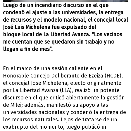
Luego de un incendiario discurso en el que
condenó el ajuste a las universidades
, la entrega
de recursos
y el modelo nacional, el concejal local
José Luis Michelena
fue expulsado
del
bloque
local
de La Libertad Avanza. “Los vecinos
me cuentan que se quedaron sin trabajo y no
llegan a fin de mes”.
En el marco de una sesión caliente en el
Honorable Concejo Deliberante de
Ezeiza
(HCDE),
el concejal José Michelena, electo originalmente
por La Libertad Avanza (LLA), realizó un po
tente
discurso
en el que criticó abiertamente la gestión
de
Milei
;
además,
manifestó su apoyo a las
universidades nacionales y condenó la entrega de
los recursos naturales. Lejos de tratarse de un
exabrupto del momento, luego publicó un