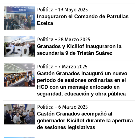
Politica - 19 Mayo 2025
Inauguraron el Comando de Patrullas
Ezeiza
Politica - 28 Marzo 2025
Granados y Kicillof inauguraron la
secundaria 9 de Tristán Suárez
Politica - 7 Marzo 2025
Gastón Granados inauguró un nuevo
período de sesiones ordinarias en el
HCD con un mensaje enfocado en
seguridad, educación y obra pública
Politica - 6 Marzo 2025
Gastón Granados acompañó al
gobernador Kicillof durante la apertura
de sesiones legislativas