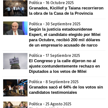
Politica - 16 Octubre 2025
Granados, Kicillof y Taiana recorrieron
la obra de la Casa de la Provincia
Politica - 30 Septiembre 2025
Según la justicia estadounidense
Espert, el candidato elegido por Milei
para Octubre, recibió 200 mil dólares
de un empresario acusado de narco
Politica - 17 Septiembre 2025
El Congreso y la calle dijeron no al
ajuste:contundentemente rechazo en
Diputados a los vetos de Milei
Politica - 8 Septiembre 2025
Granados sacó el 64% de los votos sin
candidatos testimoniales
Politica - 25 Agosto 2025