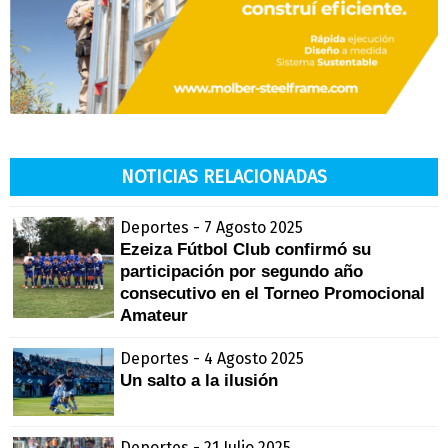
NOTICIAS RELACIONADAS
Deportes - 7 Agosto 2025
Ezeiza Fútbol Club confirmó su
participación por segundo año
consecutivo en el Torneo Promocional
Amateur
Deportes - 4 Agosto 2025
Un salto a la ilusión
Deportes - 21 Julio 2025