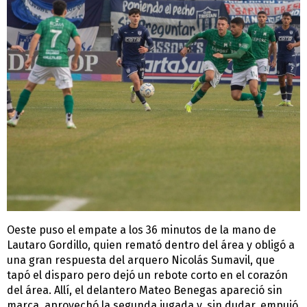
Oeste puso el empate a los 36 minutos de la mano de
Lautaro Gordillo, quien remató dentro del área y obligó a
una gran respuesta del arquero Nicolás Sumavil, que
tapó el disparo pero dejó un rebote corto en el corazón
del área. Allí, el delantero Mateo Benegas apareció sin
marca, aprovechó la segunda jugada y, sin dudar, empujó