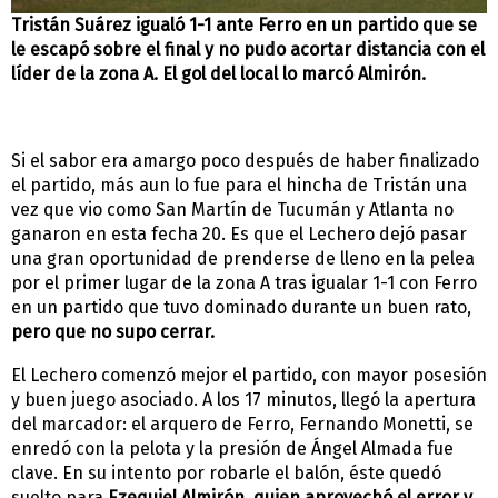
Tristán Suárez igualó 1-1 ante Ferro en un partido que se
le escapó sobre el final y no pudo acortar distancia con el
líder de la zona A. El gol del local lo marcó Almirón.
Si el sabor era amargo poco después de haber finalizado
el partido, más aun lo fue para el hincha de Tristán una
vez que vio como San Martín de Tucumán y Atlanta no
ganaron en esta fecha 20. Es que el Lechero dejó pasar
una gran oportunidad de prenderse de lleno en la pelea
por el primer lugar de la zona A tras igualar 1-1 con Ferro
en un partido que tuvo dominado durante un buen rato,
pero que no supo cerrar.
El Lechero comenzó mejor el partido, con mayor posesión
y buen juego asociado. A los 17 minutos, llegó la apertura
del marcador: el arquero de Ferro, Fernando Monetti, se
enredó con la pelota y la presión de Ángel Almada fue
clave. En su intento por robarle el balón, éste quedó
suelto para
Ezequiel Almirón, quien aprovechó el error y