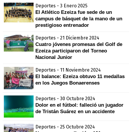
Deportes - 3 Enero 2025
El Atlético Ezeiza fue sede de un
campus de básquet de la mano de un
prestigioso entrenador
Deportes - 21 Diciembre 2024
Cuatro jóvenes promesas del Golf de
Ezeiza participaron del Torneo
Nacional Junior
Deportes - 11 Noviembre 2024
El balance: Ezeiza obtuvo 11 medallas
en los Juegos Bonaerenses
Deportes - 30 Octubre 2024
Dolor en el fútbol: falleció un jugador
de Tristán Suárez en un accidente
Deportes - 25 Octubre 2024