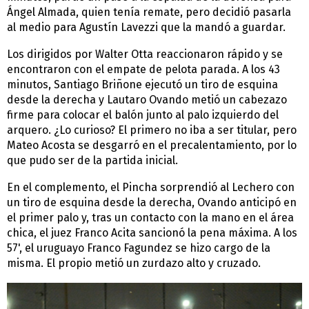
Ángel Almada, quien tenía remate, pero decidió pasarla
al medio para Agustín Lavezzi que la mandó a guardar.
Los dirigidos por Walter Otta reaccionaron rápido y se
encontraron con el empate de pelota parada. A los 43
minutos, Santiago Briñone ejecutó un tiro de esquina
desde la derecha y Lautaro Ovando metió un cabezazo
firme para colocar el balón junto al palo izquierdo del
arquero. ¿Lo curioso? El primero no iba a ser titular, pero
Mateo Acosta se desgarró en el precalentamiento, por lo
que pudo ser de la partida inicial.
En el complemento, el Pincha sorprendió al Lechero con
un tiro de esquina desde la derecha, Ovando anticipó en
el primer palo y, tras un contacto con la mano en el área
chica, el juez Franco Acita sancionó la pena máxima. A los
57', el uruguayo Franco Fagundez se hizo cargo de la
misma. El propio metió un zurdazo alto y cruzado.