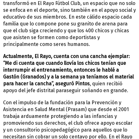
transformó en El Rayo Fútbol Club, un espacio que no solo
se enfoca en el deporte, sino también en el apoyo social y
educativo de sus miembros. En este cálido espacio cada
familia que lo compone pone su granito de arena para
que el club siga creciendo y que los 400 chicos y chicas
que asisten se formen como deportistas y
principalmente como seres humanos.
Actualmente, El Rayo, cuenta con una cancha ejemplar:
“Me di cuenta que cuando llovía los chicos tenían que
interrumpir el entrenamiento, entonces le hablé a
Gastón (Granados) y a la semana ya teníamos el material
para hacer la cancha”, aseguró Pintos
, quien recibió
apoyo del jefe distrital paraseguir soñando en grande.
Con el impulso de la fundación para la Prevención y
Asistencia en Salud Mental (Prasam) que desde el 2001
trabaja arduamente protegiendo a las infancias y
promoviendo sus derechos, el club ofrece apoyo escolar
y un consultorio psicopedagógico para aquellos que lo
necesitan sin cobrar un solo centavo por ello. En el Rayo