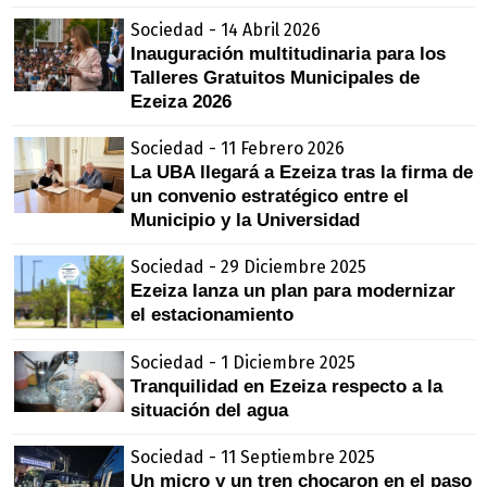
Sociedad - 14 Abril 2026
Inauguración multitudinaria para los
Talleres Gratuitos Municipales de
Ezeiza 2026
Sociedad - 11 Febrero 2026
La UBA llegará a Ezeiza tras la firma de
un convenio estratégico entre el
Municipio y la Universidad
Sociedad - 29 Diciembre 2025
Ezeiza lanza un plan para modernizar
el estacionamiento
Sociedad - 1 Diciembre 2025
Tranquilidad en Ezeiza respecto a la
situación del agua
Sociedad - 11 Septiembre 2025
Un micro y un tren chocaron en el paso