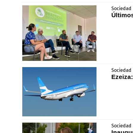
Sociedad 
Últimos
Sociedad -
Ezeiza:
Sociedad -
Inaugur