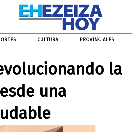
PORTES
CULTURA
PROVINCIALES
revolucionando la
desde una
ludable