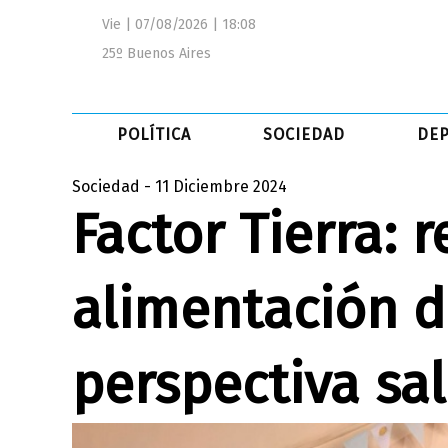
Vie | 07/08/2026 | 18:08
25º Buenos Aires
POLÍTICA
SOCIEDAD
DE
Sociedad - 11 Diciembre 2024
Factor Tierra: 
alimentación 
perspectiva sa