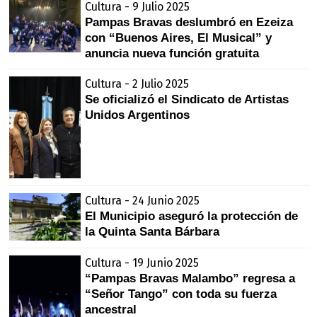
Cultura - 9 Julio 2025
Pampas Bravas deslumbró en Ezeiza
con “Buenos Aires, El Musical” y
anuncia nueva función gratuita
Cultura - 2 Julio 2025
Se oficializó el Sindicato de Artistas
Unidos Argentinos
Cultura - 24 Junio 2025
El Municipio aseguró la protección de
la Quinta Santa Bárbara
Cultura - 19 Junio 2025
“Pampas Bravas Malambo” regresa a
“Señor Tango” con toda su fuerza
ancestral